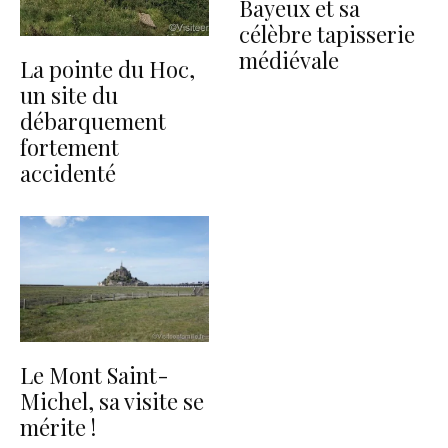
Bayeux et sa
célèbre tapisserie
médiévale
La pointe du Hoc,
un site du
débarquement
fortement
accidenté
Le Mont Saint-
Michel, sa visite se
mérite !