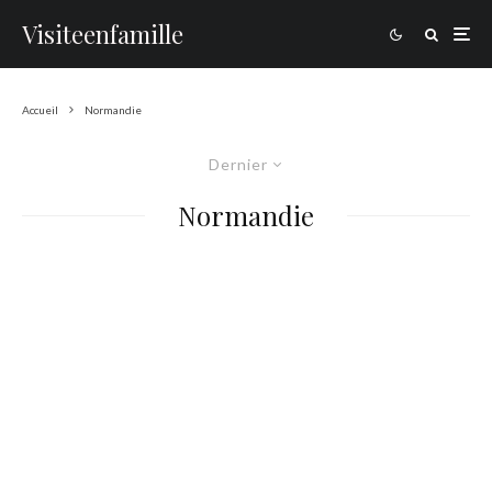
Visiteenfamille
Accueil
Normandie
Dernier
Normandie