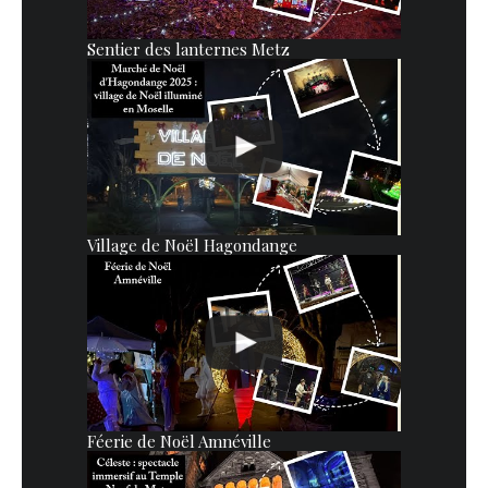
Sentier des lanternes Metz
Village de Noël Hagondange
Féerie de Noël Amnéville