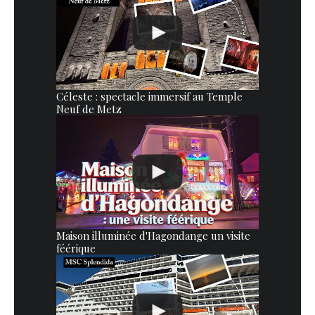
Céleste : spectacle immersif au Temple
Neuf de Metz
Maison illuminée d'Hagondange un visite
féérique