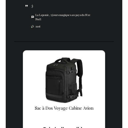
:)
La Laponie, 5 jours magiques au pays du Père
Noël
zast
Sac à Dos Voyage Cabine Avion