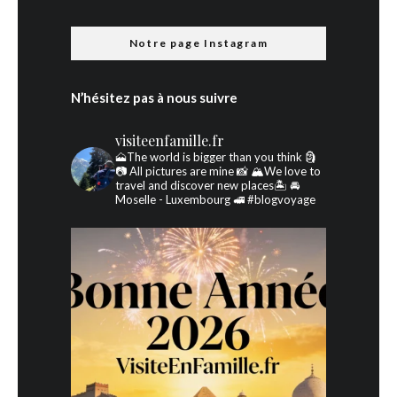
Notre page Instagram
N’hésitez pas à nous suivre
visiteenfamille.fr
🗻The world is bigger than you think 🗿
📷 All pictures are mine 📸
🏔We love to
travel and discover new places🏝 🚘
Moselle - Luxembourg 🚅
#blogvoyage