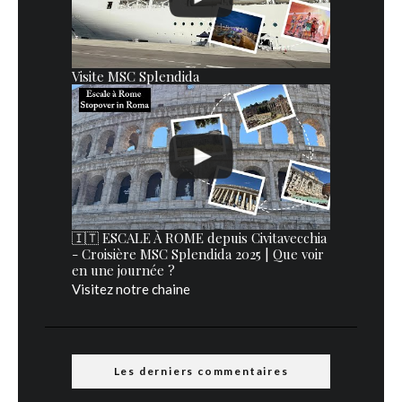
Visite MSC Splendida
🇮🇹 ESCALE À ROME depuis Civitavecchia
- Croisière MSC Splendida 2025 | Que voir
en une journée ?
Visitez notre chaine
Les derniers commentaires