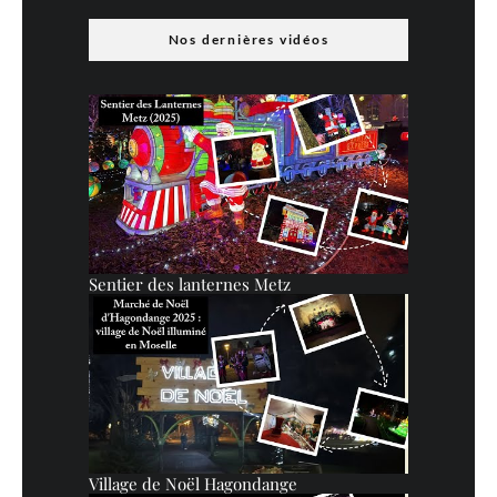
Nos dernières vidéos
Sentier des lanternes Metz
Village de Noël Hagondange