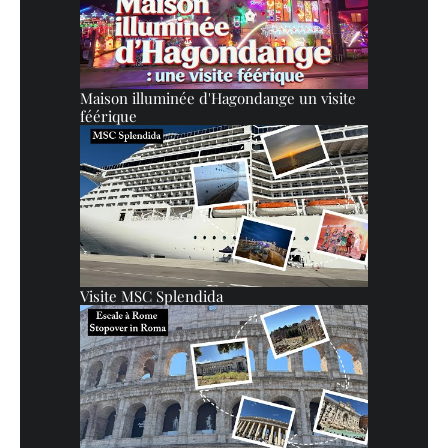
Maison illuminée d'Hagondange un visite
féérique
Visite MSC Splendida