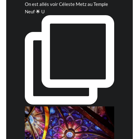
On est allés voir Céleste Metz au Temple
Neuf 🌟 U