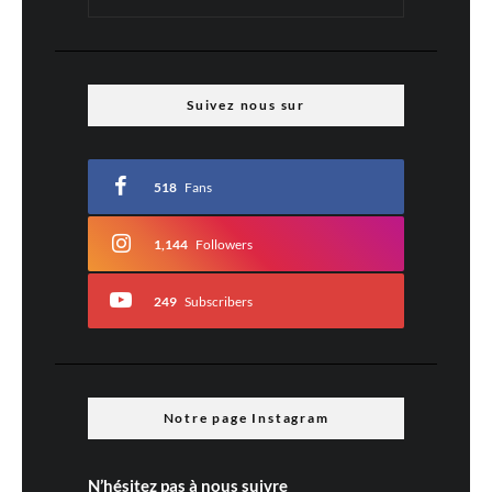
Suivez nous sur
518
Fans
1,144
Followers
249
Subscribers
Notre page Instagram
N’hésitez pas à nous suivre