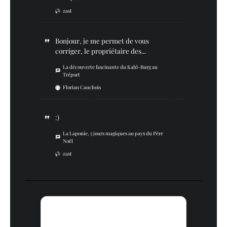
zast
Bonjour, je me permet de vous
corriger, le propriétaire des...
La découverte fascinante du Kahl-Burg au
Tréport
Florian Cauchois
:)
La Laponie, 5 jours magiques au pays du Père
Noël
zast