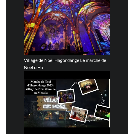
Village de Noël Hagondange Le marché de
Noël d'Ha