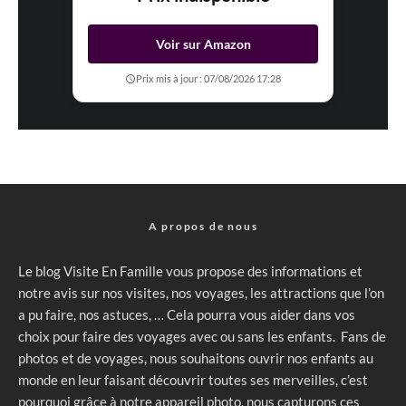
Voir sur Amazon
Prix mis à jour : 07/08/2026 17:28
A propos de nous
Le blog Visite En Famille vous propose des informations et
notre avis sur nos visites, nos voyages, les attractions que l’on
a pu faire, nos astuces, … Cela pourra vous aider dans vos
choix pour faire des voyages avec ou sans les enfants. Fans de
photos et de voyages, nous souhaitons ouvrir nos enfants au
monde en leur faisant découvrir toutes ses merveilles, c’est
pourquoi grâce à notre appareil photo, nous capturons ces