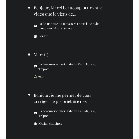
Bonjour, Merci beaucoup pour votre
vidéo que je viens de...
La Chartreuse du Reposoir : un petit coin de
paradis en Haute-Savoie
Renate
Merci :)
La découverte fascinante du Kahl-Burg au
Tréport
zast
Bonjour, je me permet de vous
corriger, le propriétaire des...
La découverte fascinante du Kahl-Burg au
Tréport
Florian Cauchois