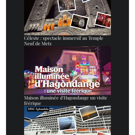
Céleste : spectacle immersif au Temple
Neuf de Metz
Maison illuminée d'Hagondange un visite
féérique