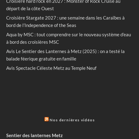
Croisière hard rock en 2027 : Monster of Rock Cruise au
départ de la côte Ouest
Croisière Stargate 2027 : une semaine dans les Caraïbes à
bord de l’Independence of the Seas
Aqua by MSC : tout comprendre sur le nouveau système d’eau
à bord des croisières MSC
Avis Le Sentier des Lanternes à Metz (2025) : on a testé la
balade féerique gratuite en famille
Avis Spectacle Céleste Metz au Temple Neuf
Nos dernières vidéos
Sentier des lanternes Metz