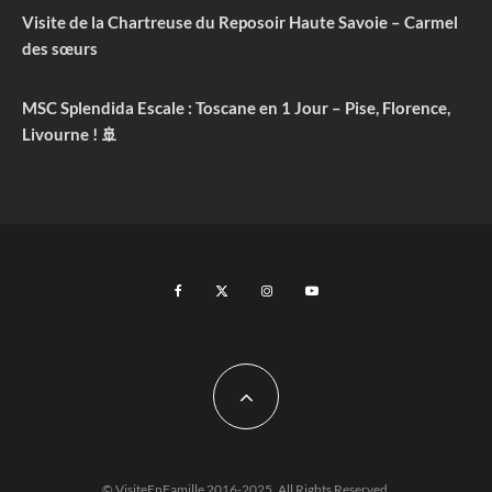
Visite de la Chartreuse du Reposoir Haute Savoie – Carmel
des sœurs
MSC Splendida Escale : Toscane en 1 Jour – Pise, Florence,
Livourne ! 🚢
© VisiteEnFamille 2016-2025. All Rights Reserved.