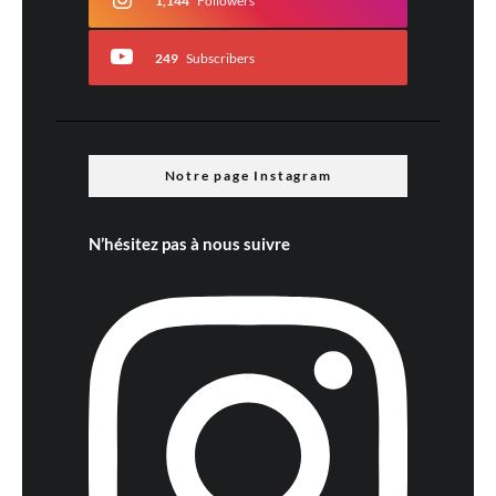
1,144
Followers
249
Subscribers
Notre page Instagram
N’hésitez pas à nous suivre