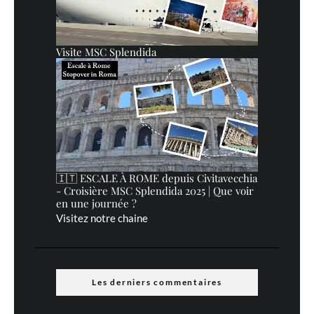
Visite MSC Splendida
🇮🇹 ESCALE À ROME depuis Civitavecchia
- Croisière MSC Splendida 2025 | Que voir
en une journée ?
Visitez notre chaine
Les derniers commentaires