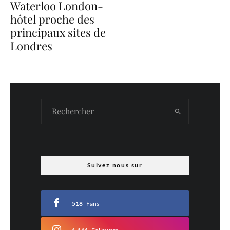
Waterloo London-
hôtel proche des
principaux sites de
Londres
Suivez nous sur
518
Fans