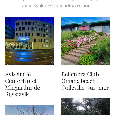
vous. Explorez le monde avec nous!
Avis sur le
Belambra Club
CenterHotel
Omaha beach
Midgardur de
Colleville-sur-mer
Reykjavik