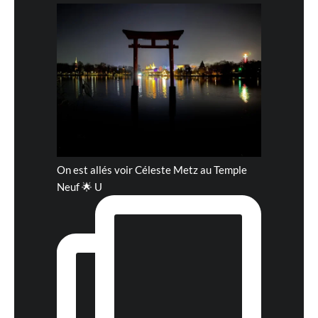
On est allés voir Céleste Metz au Temple
Neuf 🌟 U