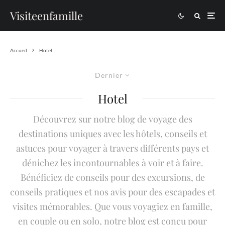
Visiteenfamille
Accueil
Hotel
Dernier
Hotel
Découvrez sur notre blog de voyage des
destinations uniques avec les hôtels, conseils et
astuces pour voyager à travers différents pays et
dénichez les incontournables à voir et à faire.
Bénéficiez de conseils pour des excursions, de
conseils pratiques et nos avis pour des escapades et
visites mémorables. Que vous voyagiez en famille,
en couple ou en solo, notre blog est conçu pour