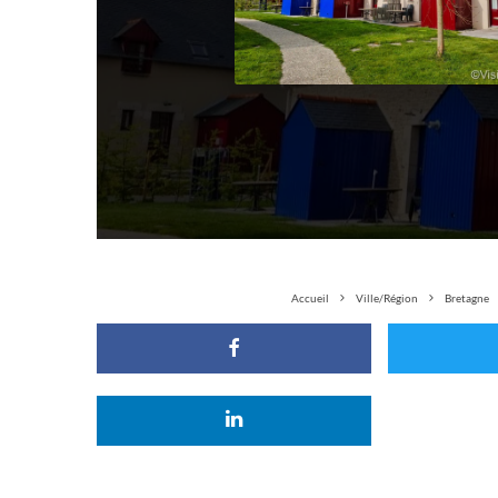
Accueil
Ville/Région
Bretagne