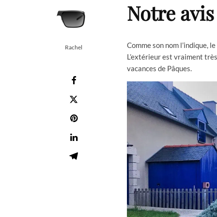
Notre avis
Comme son nom l’indique, le 
Rachel
L’extérieur est vraiment tr
vacances de Pâques.