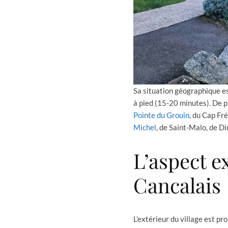
Sa situation géographique es
à pied (15-20 minutes). De p
Pointe du Grouin
, du Cap Fr
Michel
, de Saint-Malo, de Di
L’aspect e
Cancalais
L’extérieur du village est p