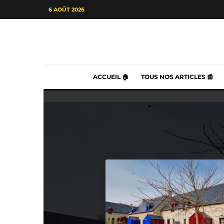
6 AOÛT 2026
ACCUEIL 🏠
TOUS NOS ARTICLES 📰