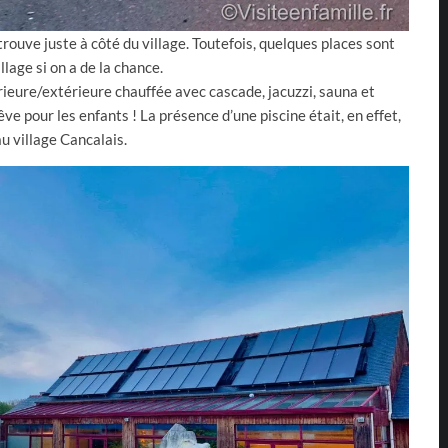
rouve juste à côté du village. Toutefois, quelques places sont
illage si on a de la chance.
rieure/extérieure chauffée avec cascade, jacuzzi, sauna et
e pour les enfants ! La présence d’une piscine était, en effet,
u village Cancalais.