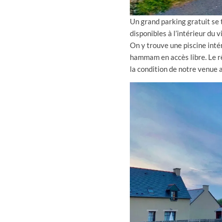
Un grand parking gratuit se t
disponibles à l’intérieur du v
On y trouve une piscine inté
hammam en accès libre. Le rêv
la condition de notre venue a