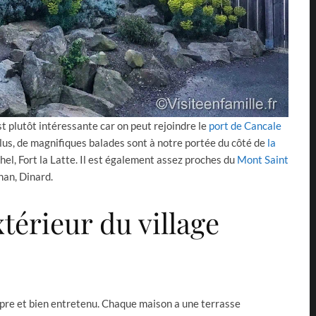
t plutôt intéressante car on peut rejoindre le
port de Cancale
lus, de magnifiques balades sont à notre portée du côté de
la
éhel, Fort la Latte. Il est également assez proches du
Mont Saint
nan, Dinard.
xtérieur du village
ropre et bien entretenu. Chaque maison a une terrasse