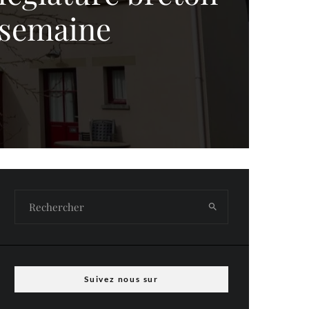
 semaine
Suivez nous sur