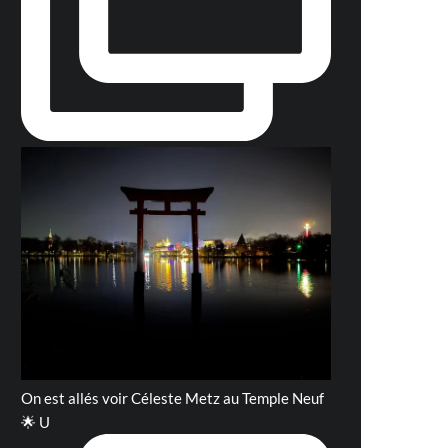
On est allés voir Céleste Metz au Temple Neuf
🌟 U