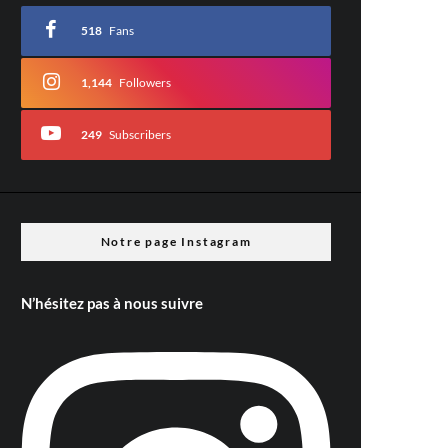
518
Fans
1,144
Followers
249
Subscribers
Notre page Instagram
N’hésitez pas à nous suivre