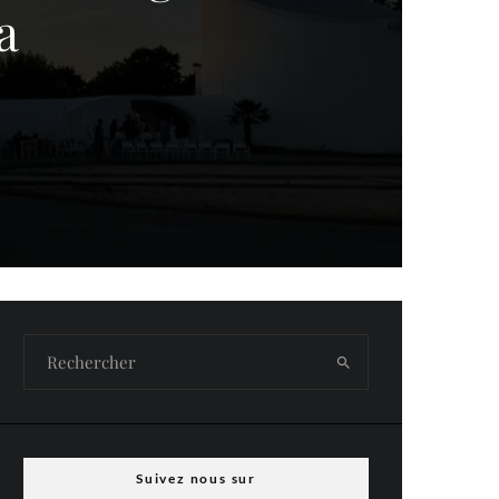
a
Suivez nous sur