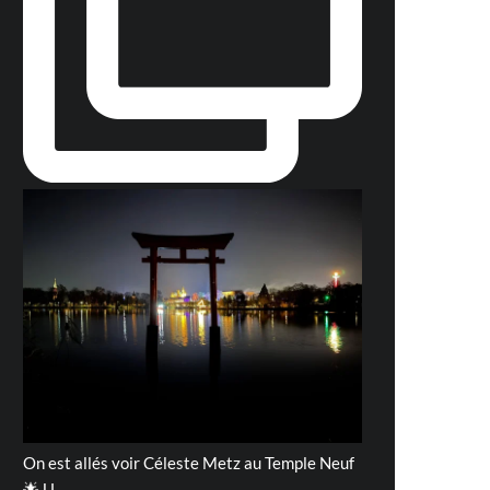
On est allés voir Céleste Metz au Temple Neuf
🌟 U