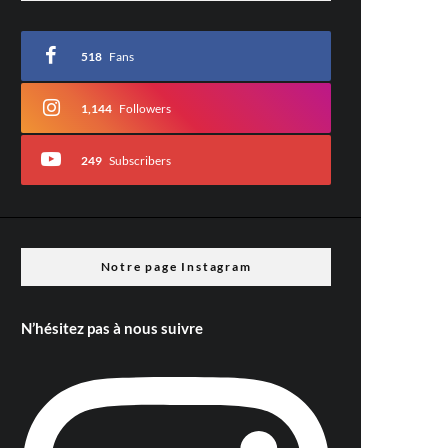
518
Fans
1,144
Followers
249
Subscribers
Notre page Instagram
N’hésitez pas à nous suivre