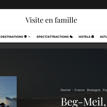
Visite en famille
DESTINATIONS 🌍
SPECT/ATTRACTIONS 🎭
HOTELS 🏨
ASTU
Rachel
·
France
Bretagne
Pa
Beg-Meil, 