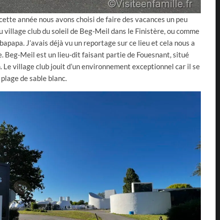
cette année nous avons choisi de faire des vacances un peu
u village club du soleil de Beg-Meil dans le Finistère, ou comme
arbapapa. J’avais déjà vu un reportage sur ce lieu et cela nous a
. Beg-Meil est un lieu-dit faisant partie de Fouesnant, situé
. Le village club jouit d’un environnement exceptionnel car il se
 plage de sable blanc.