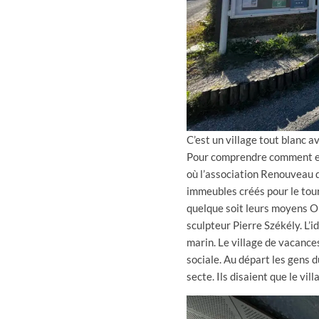
C’est un village tout blanc a
Pour comprendre comment est
où l’association Renouveau dé
immeubles créés pour le tour
quelque soit leurs moyens On
sculpteur Pierre Székély. L’
marin. Le village de vacanc
sociale. Au départ les gens 
secte. Ils disaient que le vi