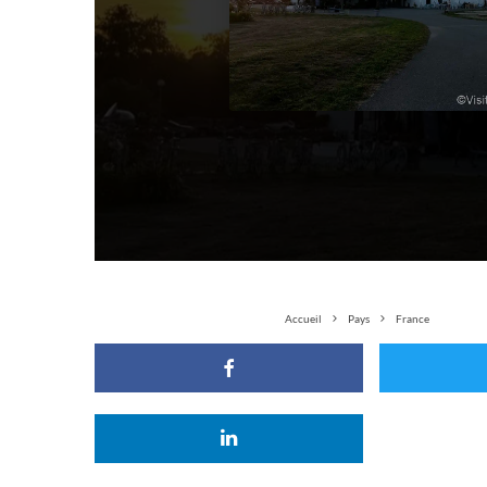
Accueil
Pays
France