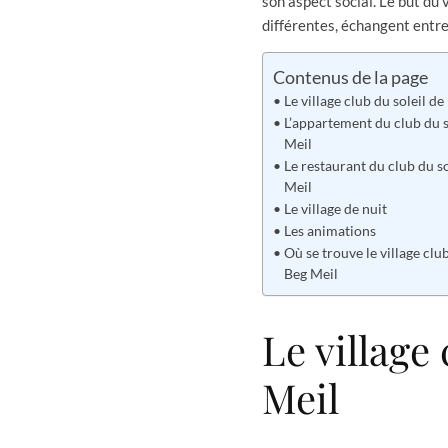
son aspect social. Le but du 
différentes, échangent entre
Contenus de la page
Le village club du soleil d
L’appartement du club du s
Meil
Le restaurant du club du so
Meil
Le village de nuit
Les animations
Où se trouve le village club
Beg Meil
Le village
Meil