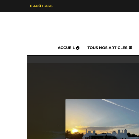
6 AOÛT 2026
ACCUEIL 🏠
TOUS NOS ARTICLES 📰