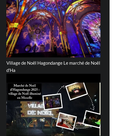
Village de Noël Hagondange Le marché de Noël
d'Ha