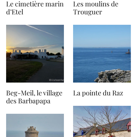
Le cimetière marin
Les moulins de
d’Etel
Trouguer
Beg-Meil, le village
La pointe du Raz
des Barbapapa