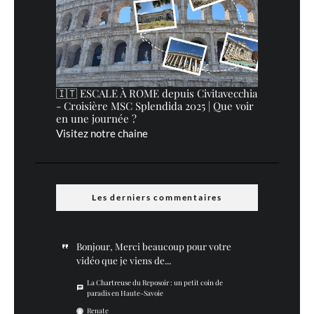
🇮🇹 ESCALE À ROME depuis Civitavecchia
- Croisière MSC Splendida 2025 | Que voir
en une journée ?
Visitez notre chaine
Les derniers commentaires
Bonjour, Merci beaucoup pour votre
vidéo que je viens de...
La Chartreuse du Reposoir : un petit coin de
paradis en Haute-Savoie
Renate