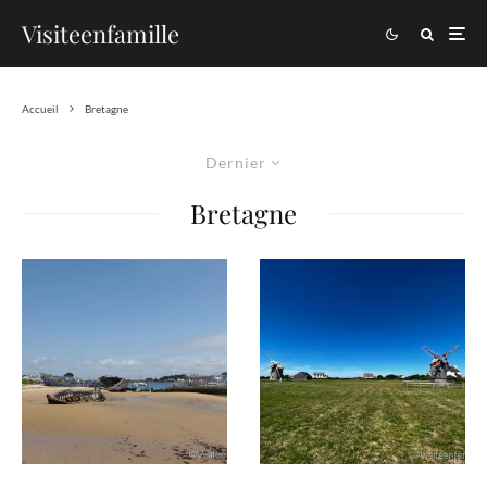
Visiteenfamille
Accueil
Bretagne
Dernier
Bretagne