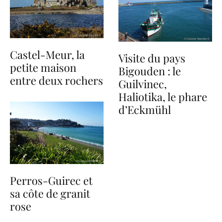
Castel-Meur, la
Visite du pays
petite maison
Bigouden : le
entre deux rochers
Guilvinec,
Haliotika, le phare
d’Eckmühl
Perros-Guirec et
sa côte de granit
rose