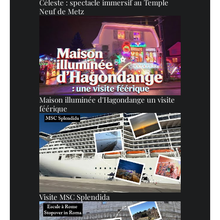
Céleste : spectacle immersif au Temple
Neuf de Metz
Maison illuminée d'Hagondange un visite
féérique
Visite MSC Splendida