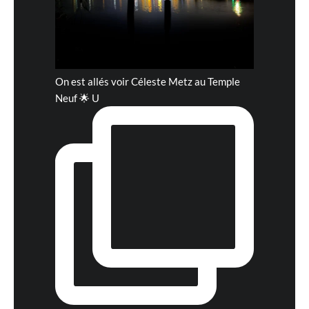
On est allés voir Céleste Metz au Temple
Neuf 🌟 U