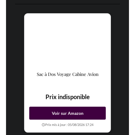
Sac à Dos Voyage Cabine Avion
Prix indisponible
Voir sur Amazon
Prix mis à jour : 05/08/2026 17:24