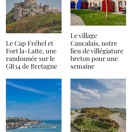
Le village
Le Cap Fréhel et
Cancalais, notre
Fort la-Latte, une
lieu de villégiature
randonnée sur le
breton pour une
GR34 de Bretagne
semaine