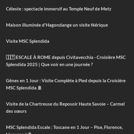
Céleste : spectacle immersif au Temple Neuf de Metz
Maison illuminée d'Hagondange un visite féérique
Visite MSC Splendida
🇮🇹 ESCALE À ROME depuis Civitavecchia - Croisière MSC
Splendida 2025 | Que voir en une journée ?
Gênes en 1 Jour : Visite Complète à Pied depuis la Croisière
MSC Splendida 🚢
Visite de la Chartreuse du Reposoir Haute Savoie – Carmel
des sœurs
MSC Splendida Escale : Toscane en 1 Jour – Pise, Florence,