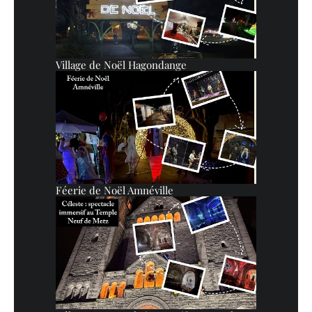
Village de Noël Hagondange
Féerie de Noël Amnéville