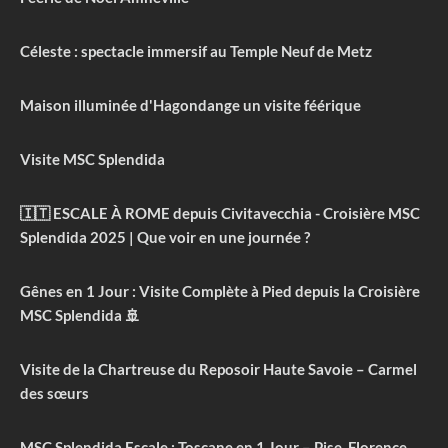
Céleste : spectacle immersif au Temple Neuf de Metz
Maison illuminée d'Hagondange un visite féérique
Visite MSC Splendida
🇮🇹 ESCALE À ROME depuis Civitavecchia - Croisière MSC
Splendida 2025 | Que voir en une journée ?
Gênes en 1 Jour : Visite Complète à Pied depuis la Croisière
MSC Splendida 🚢
Visite de la Chartreuse du Reposoir Haute Savoie – Carmel
des sœurs
MSC Splendida Escale : Toscane en 1 Jour – Pise, Florence,