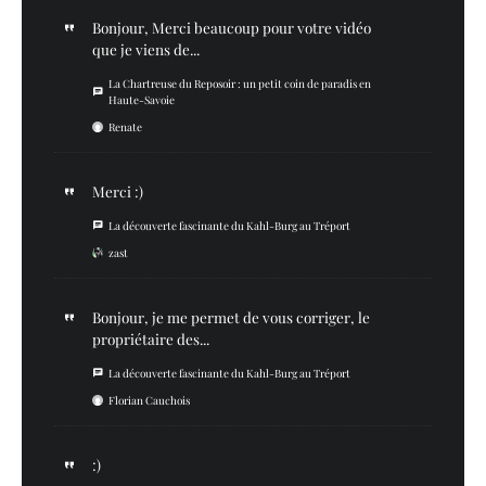
Bonjour, Merci beaucoup pour votre vidéo
que je viens de...
La Chartreuse du Reposoir : un petit coin de paradis en
Haute-Savoie
Renate
Merci :)
La découverte fascinante du Kahl-Burg au Tréport
zast
Bonjour, je me permet de vous corriger, le
propriétaire des...
La découverte fascinante du Kahl-Burg au Tréport
Florian Cauchois
:)