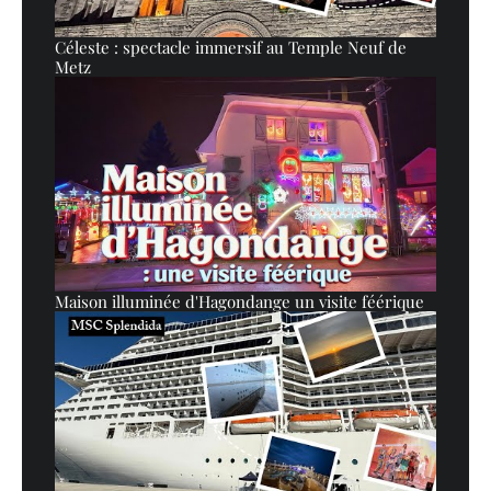
Céleste : spectacle immersif au Temple Neuf de
Metz
Maison illuminée d'Hagondange un visite féérique