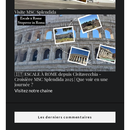
Visite MSC Splendida
🇮🇹 ESCALE À ROME depuis Civitavecchia -
Croisière MSC Splendida 2025 | Que voir en une
journée ?
Visitez notre chaine
Les derniers commentaires