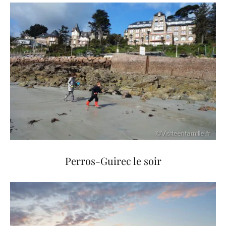
Perros-Guirec le soir