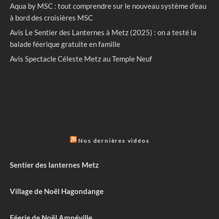
Aqua by MSC : tout comprendre sur le nouveau système d’eau
à bord des croisières MSC
Avis Le Sentier des Lanternes à Metz (2025) : on a testé la
balade féerique gratuite en famille
Avis Spectacle Céleste Metz au Temple Neuf
Nos dernières vidéos
Sentier des lanternes Metz
Village de Noël Hagondange
Féerie de Noël Amnéville