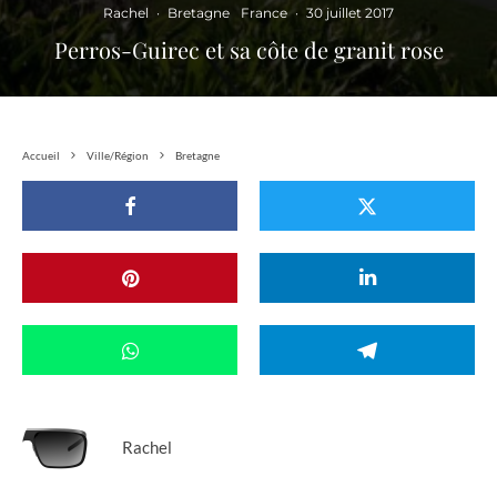
Rachel
·
Bretagne
France
·
30 juillet 2017
Perros-Guirec et sa côte de granit rose
Accueil
Ville/Région
Bretagne
Rachel