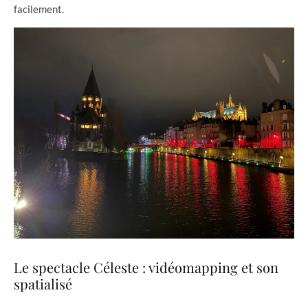
facilement.
Le spectacle Céleste : vidéomapping et son
spatialisé