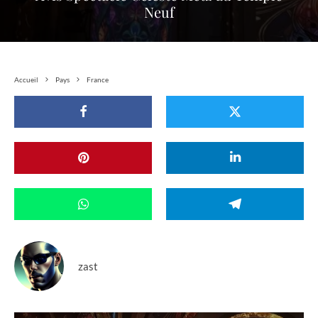
Neuf
Accueil
Pays
France
zast