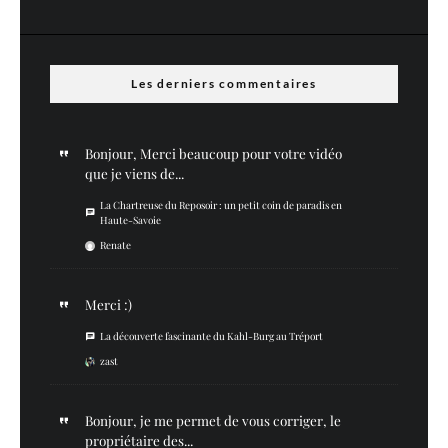
Les derniers commentaires
Bonjour, Merci beaucoup pour votre vidéo
que je viens de...
La Chartreuse du Reposoir : un petit coin de paradis en
Haute-Savoie
Renate
Merci :)
La découverte fascinante du Kahl-Burg au Tréport
zast
Bonjour, je me permet de vous corriger, le
propriétaire des...