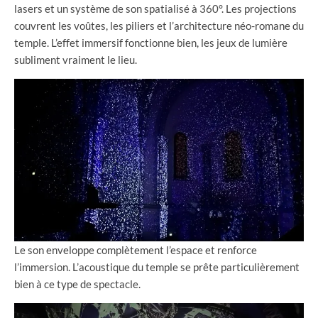
lasers et un système de son spatialisé à 360°. Les projections
couvrent les voûtes, les piliers et l’architecture néo-romane du
temple. L’effet immersif fonctionne bien, les jeux de lumière
subliment vraiment le lieu.
Le son enveloppe complètement l’espace et renforce
l’immersion. L’acoustique du temple se prête particulièrement
bien à ce type de spectacle.