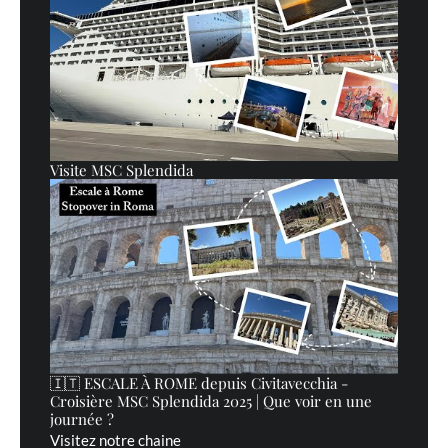
Visite MSC Splendida
🇮🇹 ESCALE À ROME depuis Civitavecchia -
Croisière MSC Splendida 2025 | Que voir en une
journée ?
Visitez notre chaine