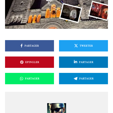
PARTAGER
TWEETER
EPINGLER
PARTAGER
PARTAGER
PARTAGER