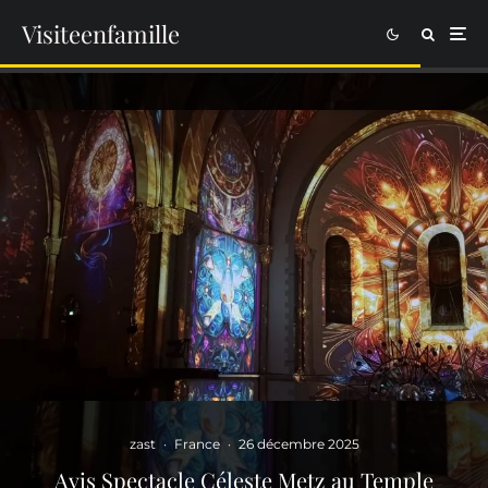
Visiteenfamille
zast
·
France
·
26 décembre 2025
Avis Spectacle Céleste Metz au Temple