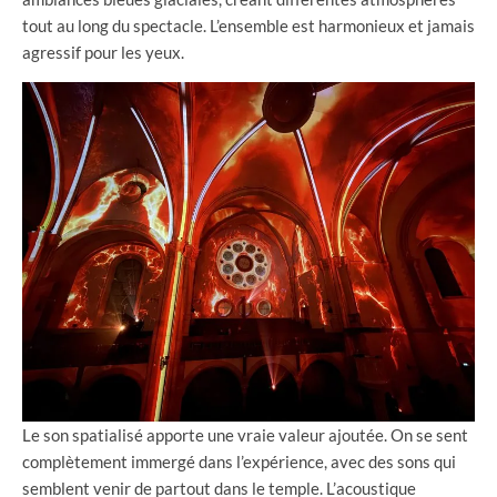
tout au long du spectacle. L’ensemble est harmonieux et jamais
agressif pour les yeux.
Le son spatialisé apporte une vraie valeur ajoutée. On se sent
complètement immergé dans l’expérience, avec des sons qui
semblent venir de partout dans le temple. L’acoustique