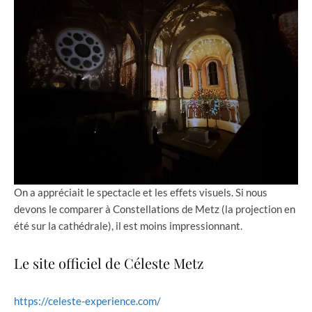
On a appréciait le spectacle et les effets visuels. Si nous
devons le comparer à Constellations de Metz (la projection en
été sur la cathédrale), il est moins impressionnant.
Le site officiel de Céleste Metz
https://celeste-experience.com/