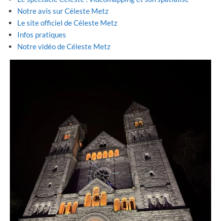
Notre avis sur Céleste Metz
Le site officiel de Céleste Metz
Infos pratiques
Notre vidéo de Céleste Metz