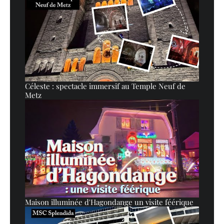
Céleste : spectacle immersif au Temple Neuf de
Metz
Maison illuminée d'Hagondange un visite féérique