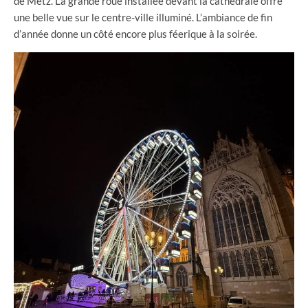
de Metz. La grande roue installée devant la cathédrale offre
une belle vue sur le centre-ville illuminé. L’ambiance de fin
d’année donne un côté encore plus féerique à la soirée.