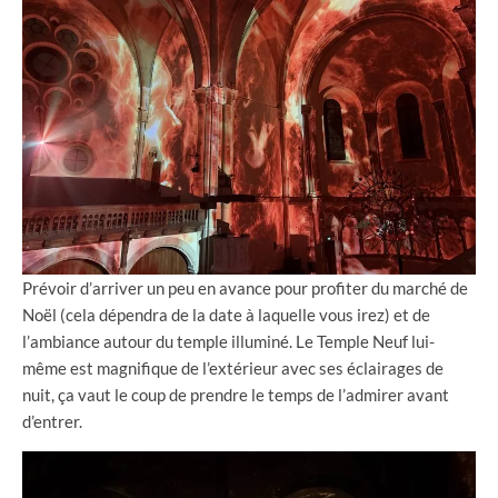
Prévoir d’arriver un peu en avance pour profiter du marché de
Noël (cela dépendra de la date à laquelle vous irez) et de
l’ambiance autour du temple illuminé. Le Temple Neuf lui-
même est magnifique de l’extérieur avec ses éclairages de
nuit, ça vaut le coup de prendre le temps de l’admirer avant
d’entrer.