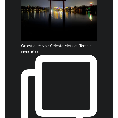
On est allés voir Céleste Metz au Temple
Neuf 🌟 U