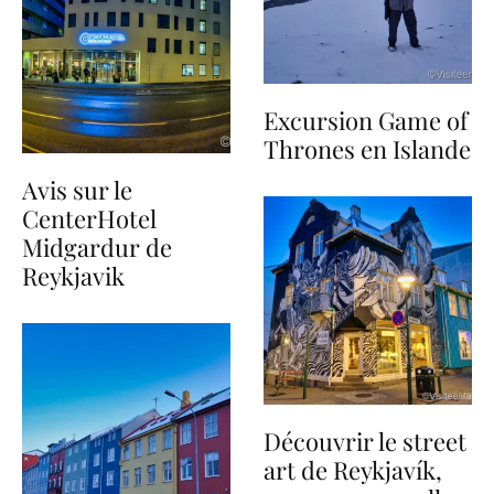
Excursion Game of
Thrones en Islande
Avis sur le
CenterHotel
Midgardur de
Reykjavik
Découvrir le street
art de Reykjavík,