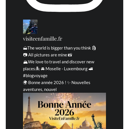
visiteenfamille.fr
🗻The world is bigger than you think 🗿
📷 All pictures are mine 📸
🏔We love to travel and discover new
places🏝 🚘 Moselle - Luxembourg 🚅
#blogvoyage
🌍 Bonne année 2026 ! ✨ Nouvelles
aventures, nouvel