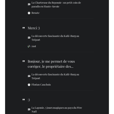
La Chartreuse du Reposoir : un petit coin de
paradis en Haute-Savoie
Renate
Merci :)
La découverte fascinante du Kahl-Burg au
Tréport
zast
Bonjour, je me permet de vous
corriger, le propriétaire des...
La découverte fascinante du Kahl-Burg au
Tréport
Florian Cauchois
:)
La Laponie, 5 jours magiques au pays du Père
Noël