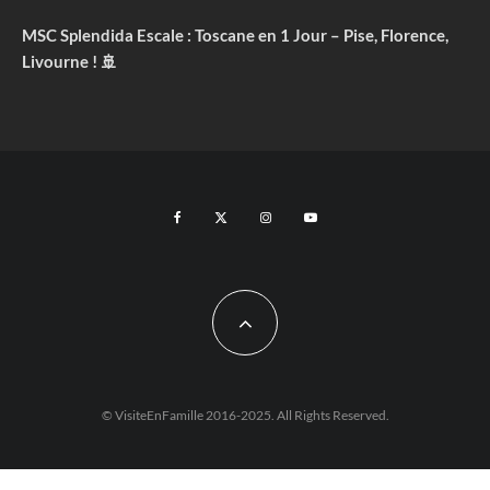
MSC Splendida Escale : Toscane en 1 Jour – Pise, Florence,
Livourne ! 🚢
© VisiteEnFamille 2016-2025. All Rights Reserved.