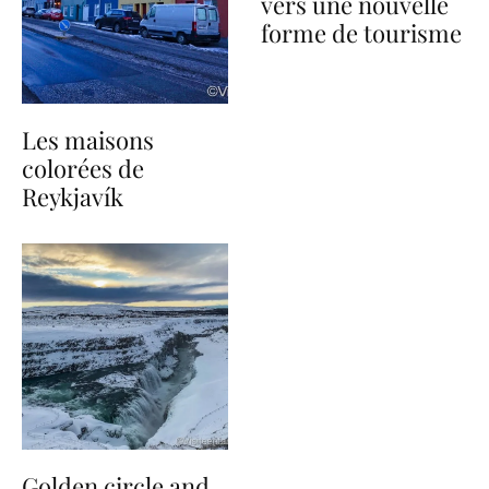
vers une nouvelle
forme de tourisme
Les maisons
colorées de
Reykjavík
Golden circle and