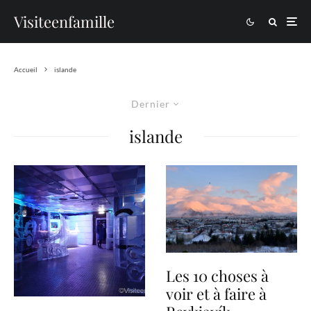
Visiteenfamille
Accueil
islande
Dernier
islande
Les 10 choses à
voir et à faire à