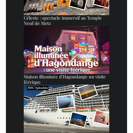
Céleste : spectacle immersif au Temple
Neuf de Metz
Maison illuminée d'Hagondange un visite
féérique