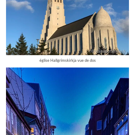
église Hallgrimskirkja vue de dos