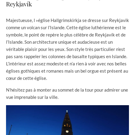
Reykjavík
Majestueuse, l »église Hallgrimskirkja se dresse sur Reykjavik
comme un volcan sur l’Islande. Cette église luthérienne est le
symbole, le point de repère le plus célèbre de Reykjavík et de
l’Islande. Son architecture unique et audacieuse est un
véritable plaisir pour les yeux. Son style très particulier n’est
pas sans rappeler les colonnes de basalte typiques en Islande.
L’intérieur est assez modeste et n’a rien à voir avec nos belles
églises gothiques et romanes mais un bel orgue est présent au
cœur de cette église.
N’hésitez pas à monter au sommet de la tour pour admirer une
vue imprenable sur la ville.