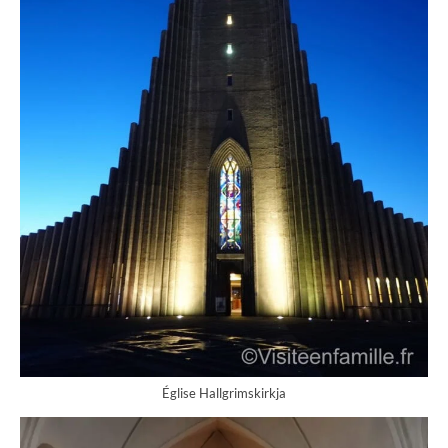
Église Hallgrimskirkja