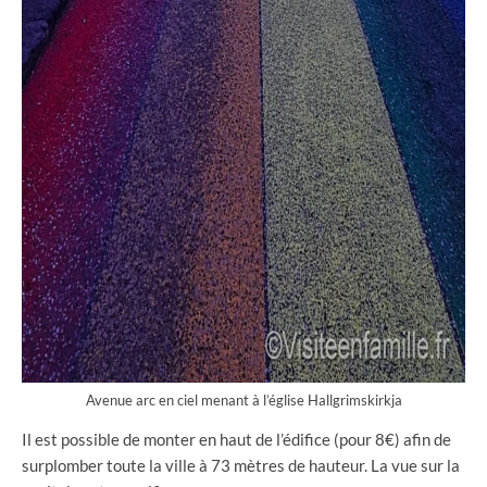
Avenue arc en ciel menant à l’église Hallgrimskirkja
Il est possible de monter en haut de l’édifice (pour 8€) afin de
surplomber toute la ville à 73 mètres de hauteur. La vue sur la