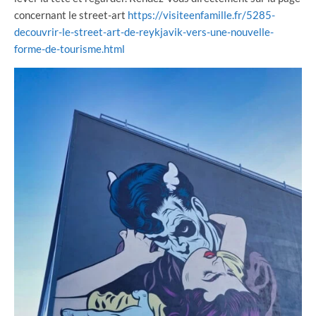
concernant le street-art
https://visiteenfamille.fr/5285-
decouvrir-le-street-art-de-reykjavik-vers-une-nouvelle-
forme-de-tourisme.html