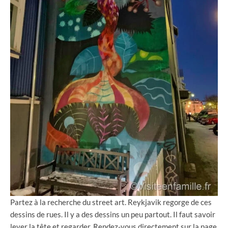
Partez à la recherche du street art. Reykjavik regorge de ces
dessins de rues. Il y a des dessins un peu partout. Il faut savoir
lever la tête et regarder. Rendez-vous directement sur la page