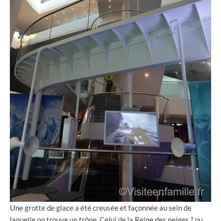
Une grotte de glace a été creusée et façonnée au sein de
laquelle on trouve un trône. Celui de la Reine des neiges ? ou