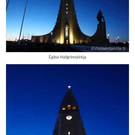
Église Hallgrimskirkja