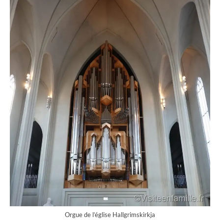
Orgue de l’église Hallgrimskirkja