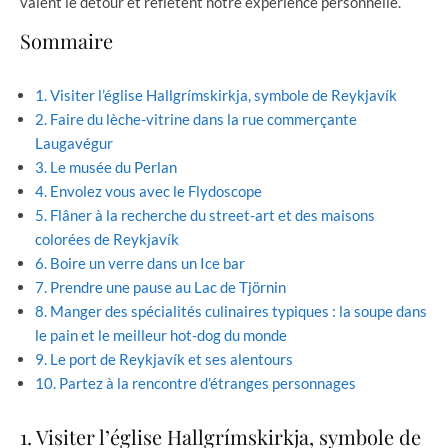
valent le détour et reflètent notre expérience personnelle.
Sommaire
1. Visiter l’église Hallgrímskirkja, symbole de Reykjavík
2. Faire du lèche-vitrine dans la rue commerçante
Laugavégur
3. Le musée du Perlan
4. Envolez vous avec le Flydoscope
5. Flâner à la recherche du street-art et des maisons
colorées de Reykjavík
6. Boire un verre dans un Ice bar
7. Prendre une pause au Lac de Tjörnin
8. Manger des spécialités culinaires typiques : la soupe dans
le pain et le meilleur hot-dog du monde
9. Le port de Reykjavík et ses alentours
10. Partez à la rencontre d’étranges personnages
1. Visiter l’église Hallgrímskirkja, symbole de