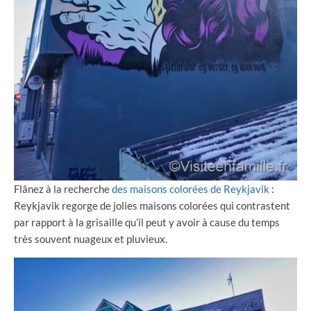
Flânez à la recherche
des maisons colorées de Reykjavik
:
Reykjavik regorge de jolies maisons colorées qui contrastent
par rapport à la grisaille qu’il peut y avoir à cause du temps
très souvent nuageux et pluvieux.