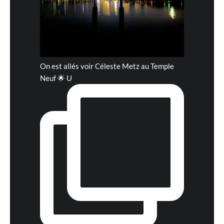
On est allés voir Céleste Metz au Temple
Neuf 🌟 U