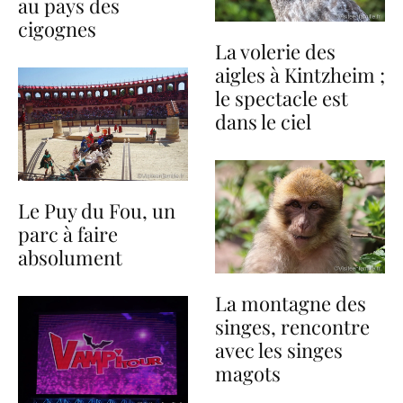
au pays des
cigognes
La volerie des
aigles à Kintzheim ;
le spectacle est
dans le ciel
Le Puy du Fou, un
parc à faire
absolument
La montagne des
singes, rencontre
avec les singes
magots