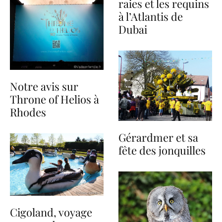
raies et les requins
à l’Atlantis de
Dubai
Notre avis sur
Throne of Helios à
Rhodes
Gérardmer et sa
fête des jonquilles
Cigoland, voyage