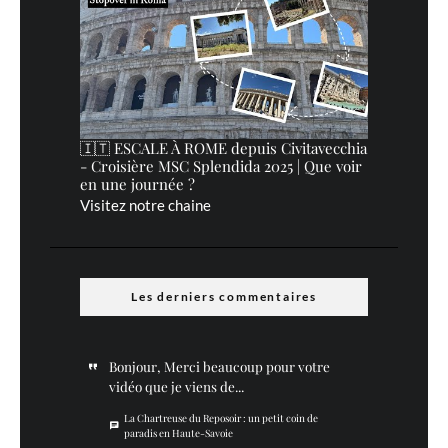
🇮🇹 ESCALE À ROME depuis Civitavecchia
- Croisière MSC Splendida 2025 | Que voir
en une journée ?
Visitez notre chaine
Les derniers commentaires
Bonjour, Merci beaucoup pour votre
vidéo que je viens de...
La Chartreuse du Reposoir : un petit coin de
paradis en Haute-Savoie