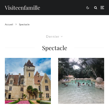
Visiteenfamille
Accueil
Spectacle
Dernier
Spectacle