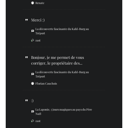
Renate
Merci :)
La découverte fascinante du Kahl-Burg au
Tréport
zast
Bonjour, je me permet de vous
corriger, le propriétaire des...
La découverte fascinante du Kahl-Burg au
Tréport
Florian Cauchois
:)
La Laponie, 5 jours magiques au pays du Père
Noël
zast