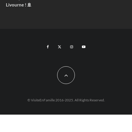
Livourne ! 🚢
© VisiteEnFamille 2016-2025. All Rights Reserved.