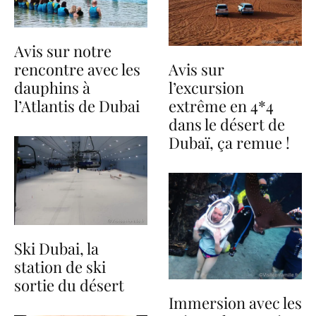
Avis sur notre
rencontre avec les
Avis sur
dauphins à
l’excursion
l’Atlantis de Dubai
extrême en 4*4
dans le désert de
Dubaï, ça remue !
Ski Dubai, la
station de ski
sortie du désert
Immersion avec les