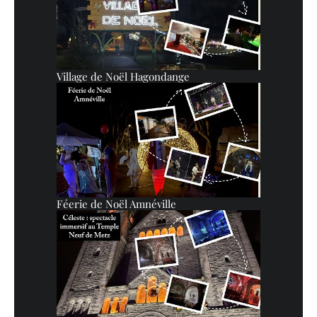
Village de Noël Hagondange
Féerie de Noël Amnéville