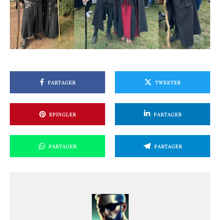
PARTAGER
TWEETER
EPINGLER
PARTAGER
PARTAGER
PARTAGER