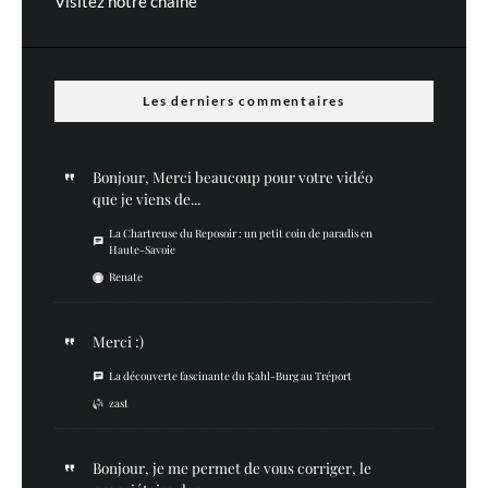
Visitez notre chaine
Les derniers commentaires
Bonjour, Merci beaucoup pour votre vidéo
que je viens de...
La Chartreuse du Reposoir : un petit coin de paradis en
Haute-Savoie
Renate
Merci :)
La découverte fascinante du Kahl-Burg au Tréport
zast
Bonjour, je me permet de vous corriger, le