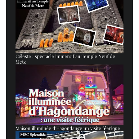
Céleste : spectacle immersif au Temple Neuf de
Metz
Maison illuminée d'Hagondange un visite féérique