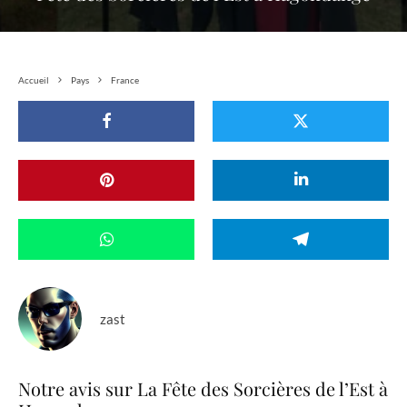
Accueil
Pays
France
zast
Notre avis sur La Fête des Sorcières de l’Est à