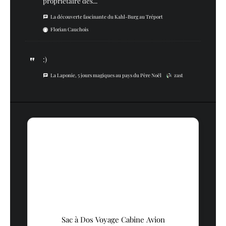
propriétaire des...
La découverte fascinante du Kahl-Burg au Tréport
Florian Cauchois
:)
La Laponie, 5 jours magiques au pays du Père Noël
zast
Sac à Dos Voyage Cabine Avion