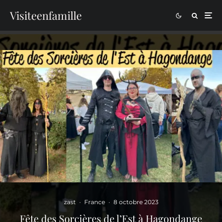
Visiteenfamille
zast
·
France
·
8 octobre 2023
Fête des Sorcières de l’Est à Hagondange