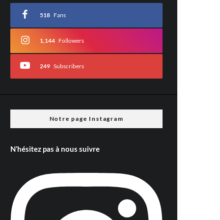
518
Fans
1,144
Followers
249
Subscribers
Notre page Instagram
N’hésitez pas à nous suivre