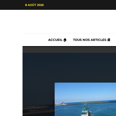
8 AOÛT 2026
ACCUEIL 🏠
TOUS NOS ARTICLES 📰