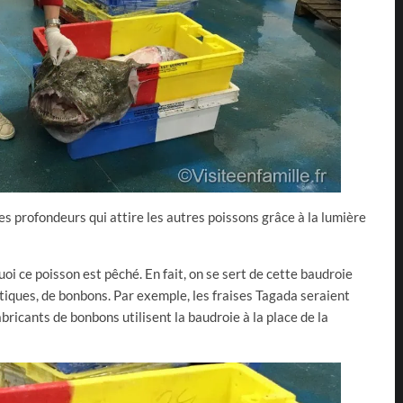
es profondeurs qui attire les autres poissons grâce à la lumière
oi ce poisson est pêché. En fait, on se sert de cette baudroie
tiques, de bonbons. Par exemple, les fraises Tagada seraient
abricants de bonbons utilisent la baudroie à la place de la