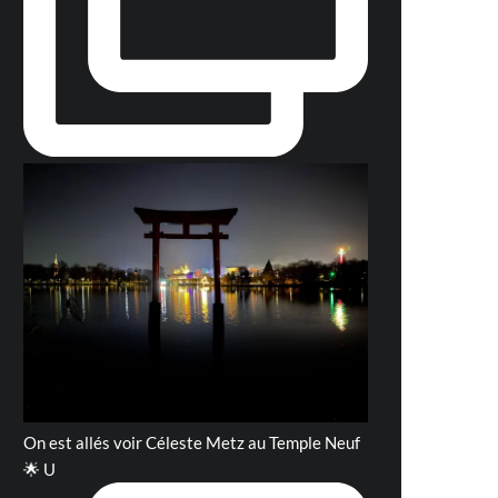
On est allés voir Céleste Metz au Temple Neuf
🌟 U