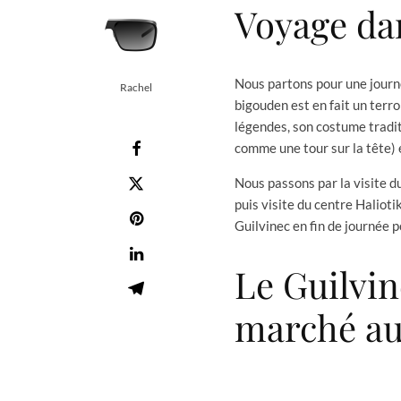
Voyage da
Nous partons pour une journé
Rachel
bigouden est en fait un terr
légendes, son costume tradi
comme une tour sur la tête) 
Nous passons par la visite du
puis visite du centre Halioti
Guilvinec en fin de journée 
Le Guilvin
marché aux