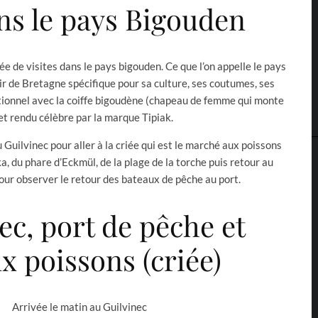
ns le pays Bigouden
e de visites dans le pays bigouden. Ce que l’on appelle le pays
oir de Bretagne spécifique pour sa culture, ses coutumes, ses
tionnel avec la coiffe bigoudène (chapeau de femme qui monte
et rendu célèbre par la marque Tipiak.
 Guilvinec pour aller à la criée qui est le marché aux poissons
ka, du phare d’Eckmül, de la plage de la torche puis retour au
pour observer le retour des bateaux de pêche au port.
ec, port de pêche et
 poissons (criée)
Arrivée le matin au Guilvinec