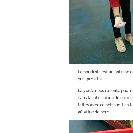
La baudroie est un poisson d
qu’il projette.
La guide nous raconte pourqu
dans la fabrication de cosmé
faites avec ce poisson. Les f
gélatine de porc.