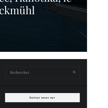
Eckmühl
Suivez nous sur