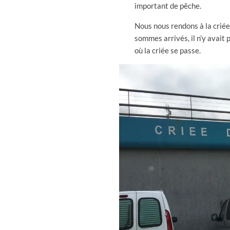
important de pêche.
Nous nous rendons à la criée
sommes arrivés, il n’y avait p
où la criée se passe.