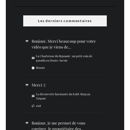
Les derniers commentaires
Bonjour, Merci beaucoup pour votre
vidéo que je viens de...
La Chartreuse du Reposoir : un petit coin de
paradis en Haute-Savoie
Renate
Merci :)
La découverte fascinante du Kahl-Burg au
Tréport
zast
Bonjour, je me permet de vous
corriger, le propriétaire des...