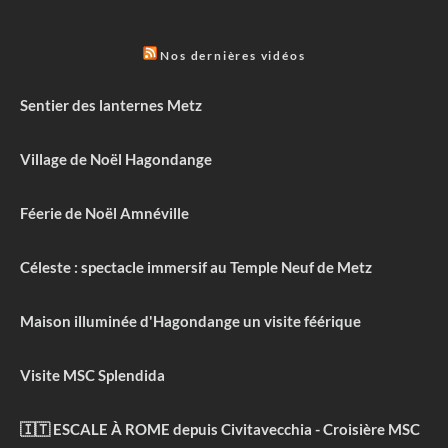
Nos dernières vidéos
Sentier des lanternes Metz
Village de Noël Hagondange
Féerie de Noël Amnéville
Céleste : spectacle immersif au Temple Neuf de Metz
Maison illuminée d'Hagondange un visite féérique
Visite MSC Splendida
🇮🇹 ESCALE À ROME depuis Civitavecchia - Croisière MSC