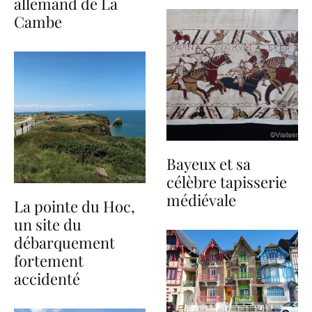
allemand de La
Cambe
Bayeux et sa
célèbre tapisserie
médiévale
La pointe du Hoc,
un site du
débarquement
fortement
accidenté