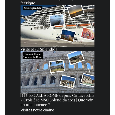
féérique
Visite MSC Splendida
🇮🇹 ESCALE À ROME depuis Civitavecchia
- Croisière MSC Splendida 2025 | Que voir
en une journée ?
Visitez notre chaine