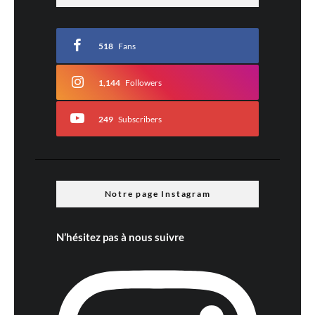
518
Fans
1,144
Followers
249
Subscribers
Notre page Instagram
N’hésitez pas à nous suivre