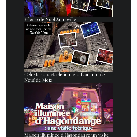
Féerie de Noël Amnéville
Céleste : spectacle immersif au Temple
Neuf de Metz
Maison illuminée d'Hagondange un visite