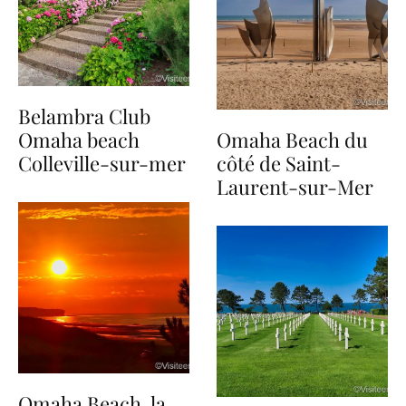
Belambra Club
Omaha beach
Omaha Beach du
Colleville-sur-mer
côté de Saint-
Laurent-sur-Mer
Omaha Beach, la