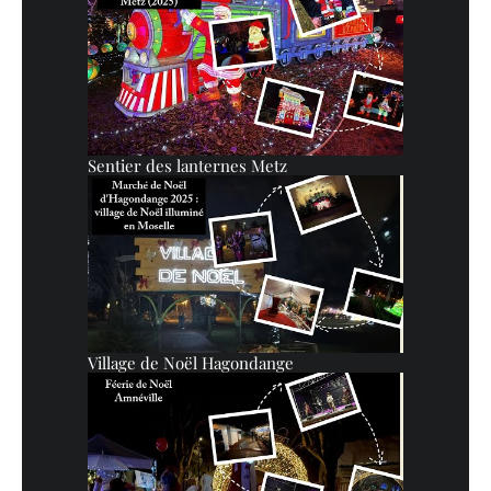
Sentier des lanternes Metz
Village de Noël Hagondange