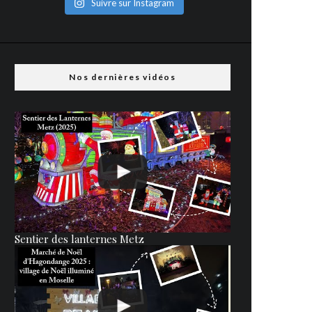
Suivre sur Instagram
Nos dernières vidéos
Sentier des lanternes Metz