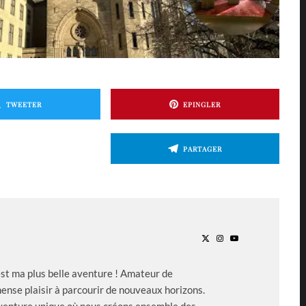
TWEETER
EPINGLER
PARTAGER
est ma plus belle aventure ! Amateur de
ense plaisir à parcourir de nouveaux horizons.