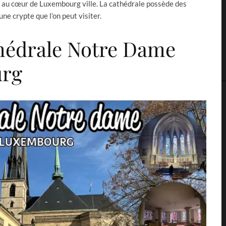
 au cœur de Luxembourg ville. La cathédrale possède des
ne crypte que l’on peut visiter.
hédrale Notre Dame
rg