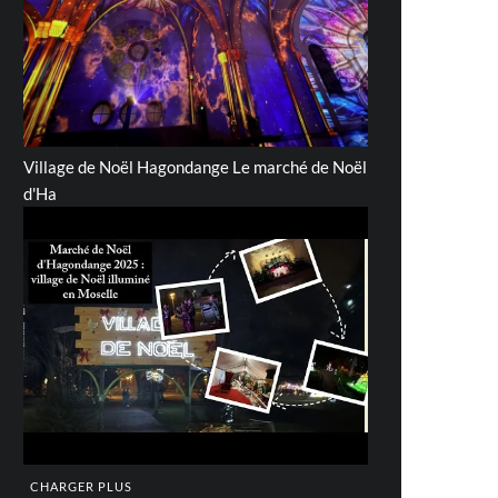
Village de Noël Hagondange Le marché de Noël
d'Ha
CHARGER PLUS