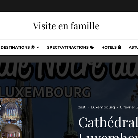
Visite en famille
DESTINATIONS 🌍
SPECT/ATTRACTIONS 🎭
HOTELS 🏨
ASTU
zast
·
Luxembourg
·
8 février
Cathédra
Luxembou