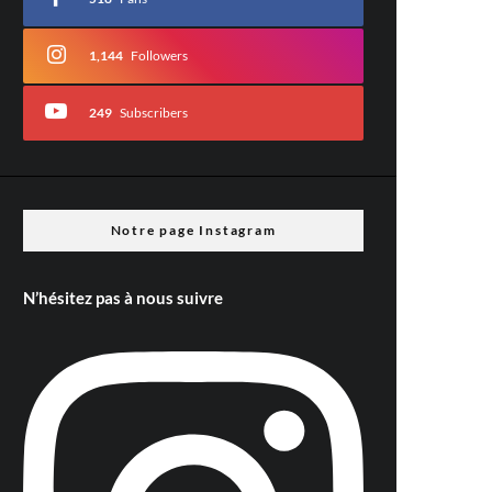
1,144
Followers
249
Subscribers
Notre page Instagram
N’hésitez pas à nous suivre