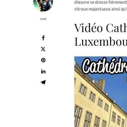
d’œuvre se dresse fièrement
vitraux majestueux ainsi qu’u
zast
Vidéo Cat
Luxembou