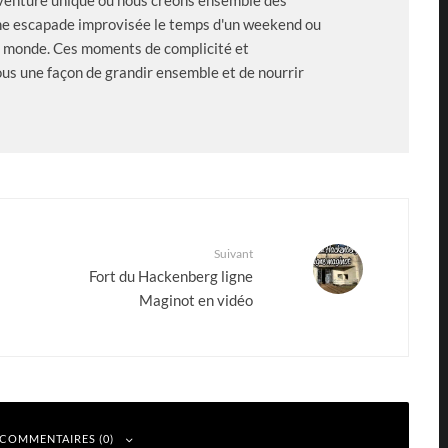
enture unique où nous créons ensemble des
'une escapade improvisée le temps d'un weekend ou
u monde. Ces moments de complicité et
us une façon de grandir ensemble et de nourrir
Suivant
Fort du Hackenberg ligne
Maginot en vidéo
 COMMENTAIRES (0)