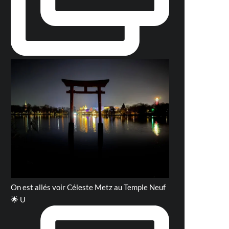
On est allés voir Céleste Metz au Temple Neuf
🌟 U