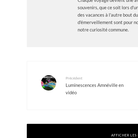
Chaque voyage devient une av
souvenirs, que ce soit lors d
des vacances à l'autre bout d
d'émerveillement sont pour no
notre curiosité commune.
Précédent
Luminescences Amnéville en
vidéo
AFFICHER LES