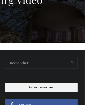
Suivez nous sur
518
Fans