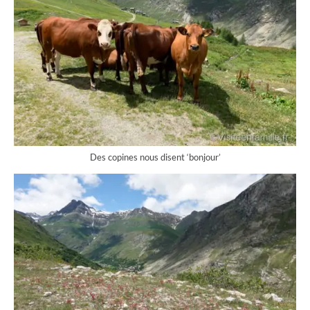
Des copines nous disent ‘bonjour’