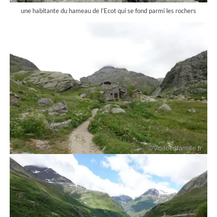
une habitante du hameau de l’Ecot qui se fond parmi les rochers