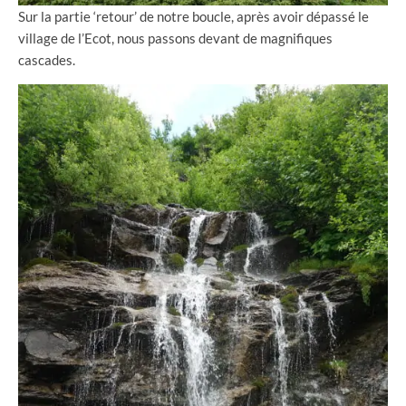
Sur la partie ‘retour’ de notre boucle, après avoir dépassé le
village de l’Ecot, nous passons devant de magnifiques
cascades.