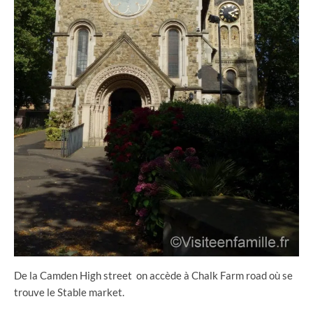
De la Camden High street on accède à Chalk Farm road où se
trouve le Stable market.