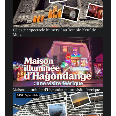
Céleste : spectacle immersif au Temple Neuf de
Metz
Maison illuminée d'Hagondange un visite féérique