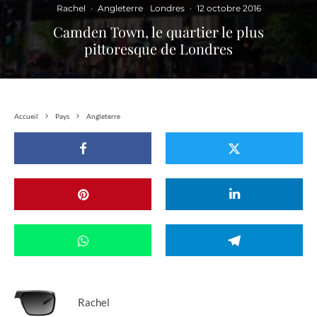
Rachel
·
Angleterre
Londres
·
12 octobre 2016
Camden Town, le quartier le plus
pittoresque de Londres
Accueil
Pays
Angleterre
Rachel