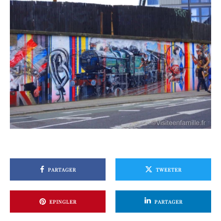
PARTAGER
TWEETER
EPINGLER
PARTAGER