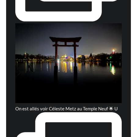
On est allés voir Céleste Metz au Temple Neuf 🌟 U