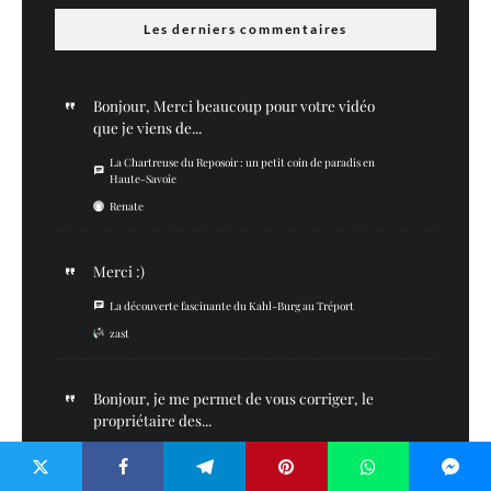
Les derniers commentaires
Bonjour, Merci beaucoup pour votre vidéo
que je viens de...
La Chartreuse du Reposoir : un petit coin de paradis en
Haute-Savoie
Renate
Merci :)
La découverte fascinante du Kahl-Burg au Tréport
zast
Bonjour, je me permet de vous corriger, le
propriétaire des...
La découverte fascinante du Kahl-Burg au Tréport
Florian Cauchois