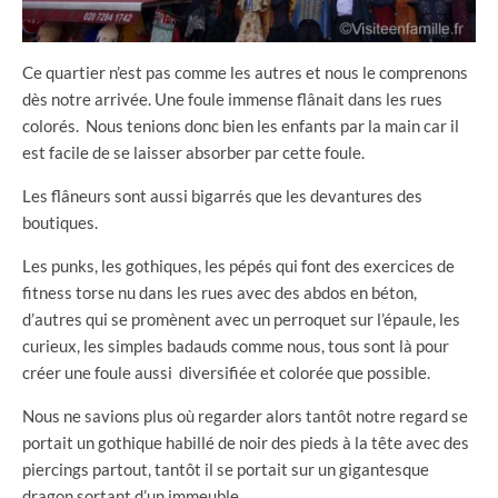
Ce quartier n’est pas comme les autres et nous le comprenons
dès notre arrivée. Une foule immense flânait dans les rues
colorés. Nous tenions donc bien les enfants par la main car il
est facile de se laisser absorber par cette foule.
Les flâneurs sont aussi bigarrés que les devantures des
boutiques.
Les punks, les gothiques, les pépés qui font des exercices de
fitness torse nu dans les rues avec des abdos en béton,
d’autres qui se promènent avec un perroquet sur l’épaule, les
curieux, les simples badauds comme nous, tous sont là pour
créer une foule aussi diversifiée et colorée que possible.
Nous ne savions plus où regarder alors tantôt notre regard se
portait un gothique habillé de noir des pieds à la tête avec des
piercings partout, tantôt il se portait sur un gigantesque
dragon sortant d’un immeuble.