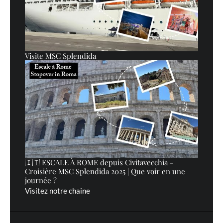
Visite MSC Splendida
🇮🇹 ESCALE À ROME depuis Civitavecchia -
Croisière MSC Splendida 2025 | Que voir en une
journée ?
Visitez notre chaine