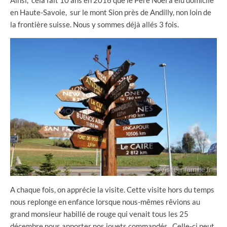
en Haute-Savoie, sur le mont Sion près de Andilly, non loin de
la frontière suisse. Nous y sommes déjà allés 3 fois.
A chaque fois, on apprécie la visite. Cette visite hors du temps
nous replonge en enfance lorsque nous-mêmes rêvions au
grand monsieur habillé de rouge qui venait tous les 25
décembre nous apporter nos jouets commandés. Celle-ci peut