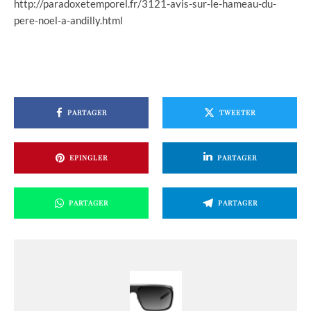
http://paradoxetemporel.fr/3121-avis-sur-le-hameau-du-
pere-noel-a-andilly.html
PARTAGER
TWEETER
EPINGLER
PARTAGER
PARTAGER
PARTAGER