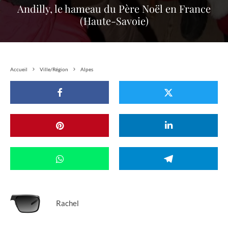
Andilly, le hameau du Père Noël en France
(Haute-Savoie)
Accueil
Ville/Région
Alpes
Rachel