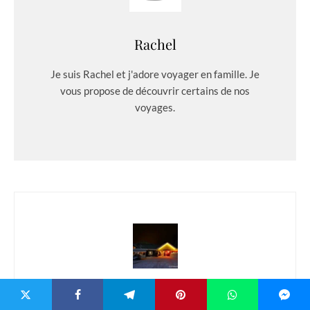
Rachel
Je suis Rachel et j'adore voyager en famille. Je
vous propose de découvrir certains de nos
voyages.
Précédent
Hôtel Harriniva, un hôtel en bois dans le style