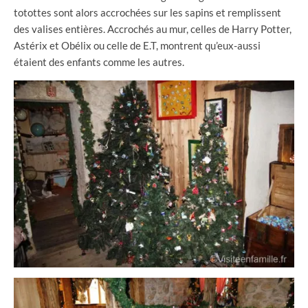
totottes sont alors accrochées sur les sapins et remplissent
des valises entières. Accrochés au mur, celles de Harry Potter,
Astérix et Obélix ou celle de E.T, montrent qu’eux-aussi
étaient des enfants comme les autres.