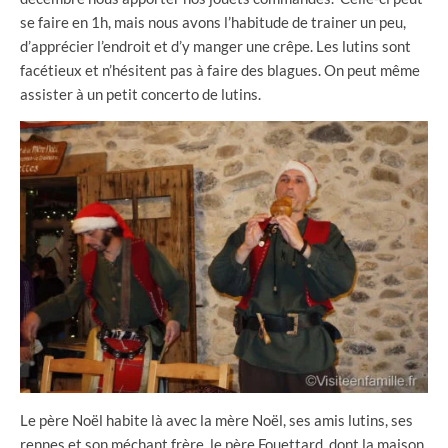
se faire en 1h, mais nous avons l’habitude de trainer un peu,
d’apprécier l’endroit et d’y manger une crêpe. Les lutins sont
facétieux et n’hésitent pas à faire des blagues. On peut même
assister à un petit concerto de lutins.
Le père Noël habite là avec la mère Noël, ses amis lutins, ses
rennes et son méchant frère, le père Fouettard, dont la maison