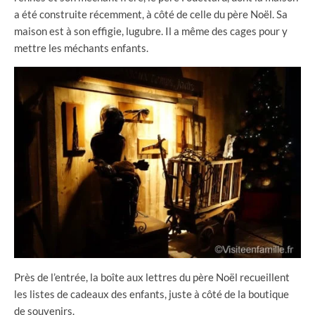
a été construite récemment, à côté de celle du père Noël. Sa
maison est à son effigie, lugubre. Il a même des cages pour y
mettre les méchants enfants.
Près de l’entrée, la boîte aux lettres du père Noël recueillent
les listes de cadeaux des enfants, juste à côté de la boutique
de souvenirs.