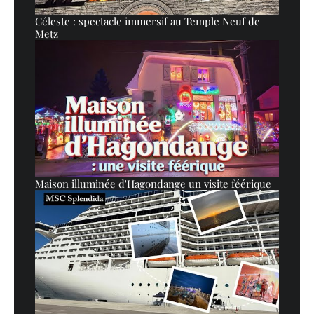
Céleste : spectacle immersif au Temple Neuf de
Metz
Maison illuminée d'Hagondange un visite féérique