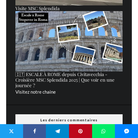
Visite MSC Splendida
🇮🇹 ESCALE À ROME depuis Civitavecchia -
Croisière MSC Splendida 2025 | Que voir en une
journée ?
Visitez notre chaine
Les derniers commentaires