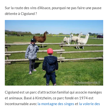
Sur la route des vins d’Alsace, pourquoi ne pas faire une pause
détente à Cigoland ?
Cigoland est un parc d’attraction familial qui associe manèges
et animaux. Basé à Kintzheim, ce parc fondé en 1974 est
incontournable avec
la montagne des singes
et
la volerie des