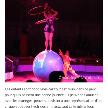
Les enfants sont donc ravis car tout est réuni dans ce parc
pour qu’ils passent une bonne journée. Ils peuvent s’amuser
avec les manèges, peuvent assister à une représentation d’un
cirque et peuvent voir des animaux, tout ça le même jour.