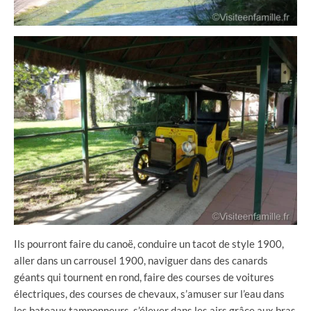
Ils pourront faire du canoë, conduire un tacot de style 1900,
aller dans un carrousel 1900, naviguer dans des canards
géants qui tournent en rond, faire des courses de voitures
électriques, des courses de chevaux, s’amuser sur l’eau dans
les bateaux tamponneurs, s’élever dans les airs grâce aux bras