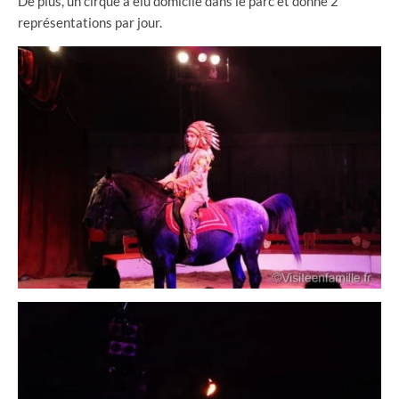
De plus, un cirque a élu domicile dans le parc et donne 2
représentations par jour.