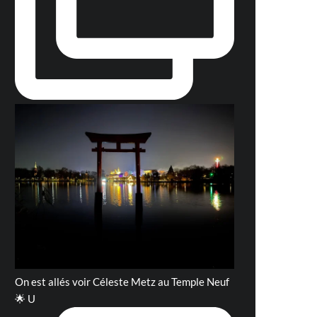
On est allés voir Céleste Metz au Temple Neuf
🌟 U