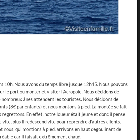
ers 10h. Nous avons du temps libre jusque 12h45. Nous pouvons
ur le port ou monter et visiter l’Acropole. Nous décidons de
 de nombreux ânes attendent les touristes. Nous décidons de
ants (8€ par enfants) et nous montons à pied. La montée se fait
 regrettons. En effet, notre loueur était jeune et donc il pense
te vite, plus il redescend vite pour reprendre d’autres clients.
 nous, qui montions à pied, arrivons en haut dégoulinant de
réable car il faisait extrêmement chaud.