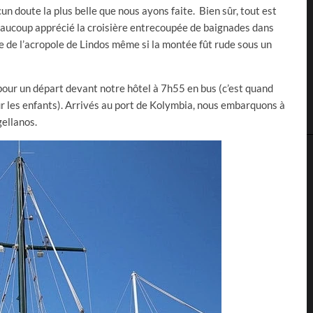
n doute la plus belle que nous ayons faite. Bien sûr, tout est
eaucoup apprécié la croisière entrecoupée de baignades dans
ite de l’acropole de Lindos même si la montée fût rude sous un
 pour un départ devant notre hôtel à 7h55 en bus (c’est quand
r les enfants). Arrivés au port de Kolymbia, nous embarquons à
ellanos.