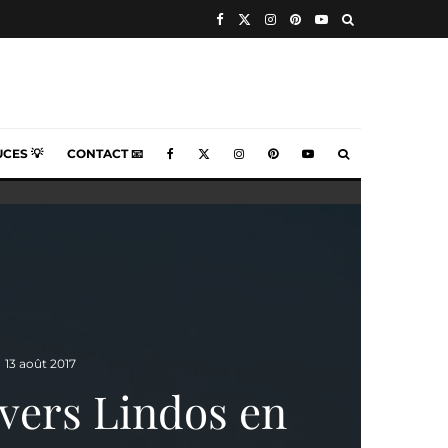
CES 💡
CONTACT 📧
13 août 2017
 vers Lindos en