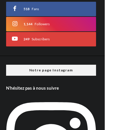
518
Fans
1,144
Followers
249
Subscribers
Notre page Instagram
N’hésitez pas à nous suivre