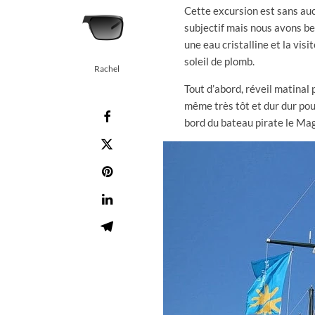
Cette excursion est sans aucu
subjectif mais nous avons b
une eau cristalline et la vis
soleil de plomb.
Rachel
Tout d’abord, réveil matinal
même très tôt et dur dur pou
bord du bateau pirate le Mag