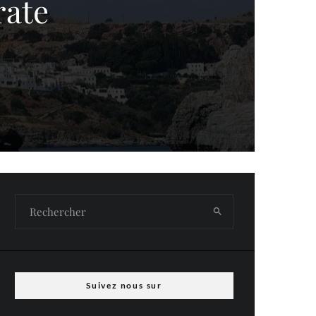
rate
Suivez nous sur