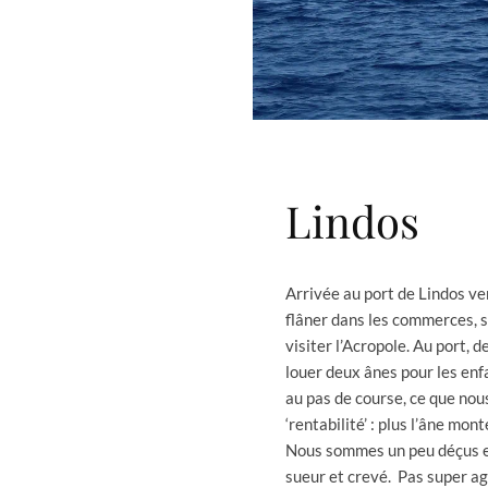
Lindos
Arrivée au port de Lindos v
flâner dans les commerces, s
visiter l’Acropole. Au port,
louer deux ânes pour les enf
au pas de course, ce que nous
‘rentabilité’ : plus l’âne mon
Nous sommes un peu déçus et
sueur et crevé. Pas super ag