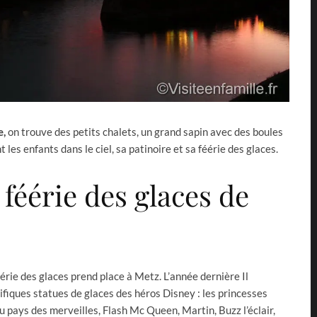
e,
on trouve des petits chalets, un grand sapin avec des boules
les enfants dans le ciel, sa patinoire et sa féérie des glaces.
 féérie des glaces de
érie des glaces prend place à Metz. L’année dernière Il
ifiques statues de glaces des héros Disney : les princesses
au pays des merveilles, Flash Mc Queen, Martin, Buzz l’éclair,