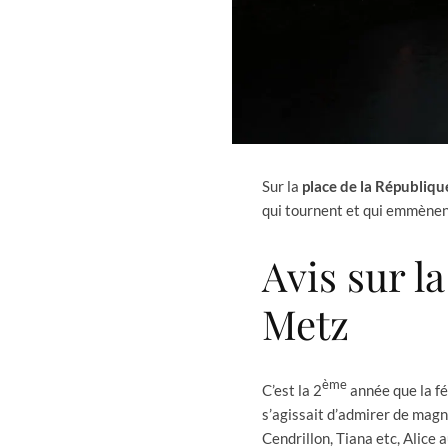
Sur la
place de la Républiqu
qui tournent et qui emmènent 
Avis sur la
Metz
ème
C’est la 2
année que la fé
s’agissait d’admirer de magn
Cendrillon, Tiana etc, Alice 