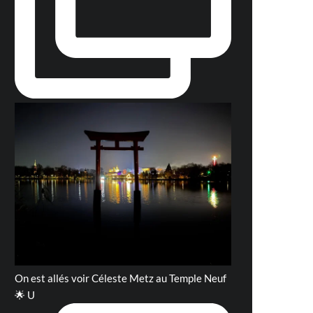
On est allés voir Céleste Metz au Temple Neuf
🌟 U