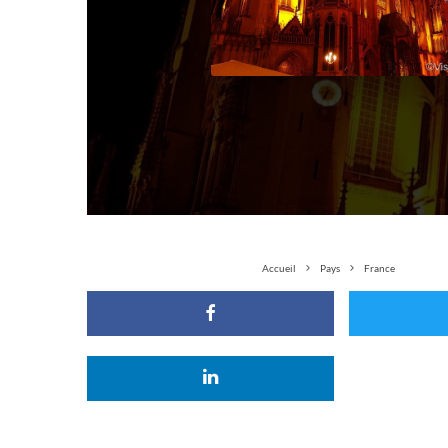
Accueil
Pays
France