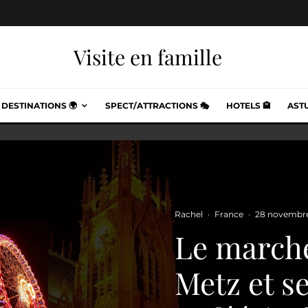
Visite en famille
DESTINATIONS 🌍
SPECT/ATTRACTIONS 🎭
HOTELS 🏨
ASTU
Rachel
·
France
·
28 novembre
Le marché
Metz et se