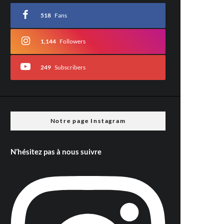
518
Fans
1,144
Followers
249
Subscribers
Notre page Instagram
N’hésitez pas à nous suivre