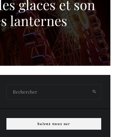
des glaces et son
es lanternes
Suivez nous sur