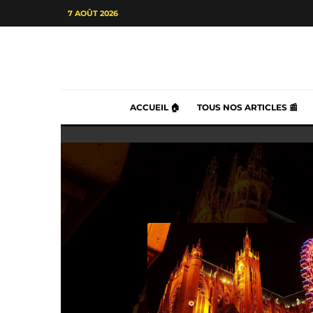
7 AOÛT 2026
ACCUEIL 🏠
TOUS NOS ARTICLES 📰