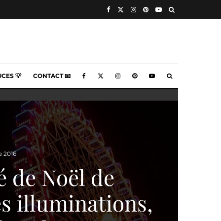
CES 💡
CONTACT 📧
 2016
 de Noël de
s illuminations,