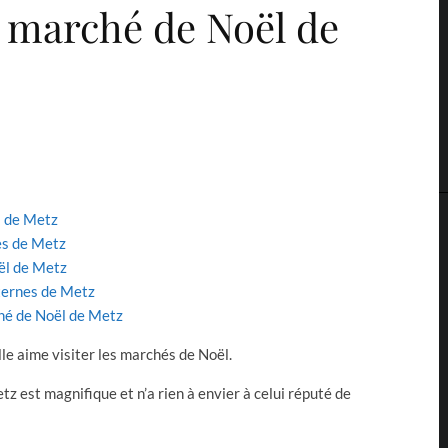
e marché de Noël de
l de Metz
ces de Metz
ël de Metz
nternes de Metz
hé de Noël de Metz
lle aime visiter les marchés de Noël.
etz est magnifique et n’a rien à envier à celui réputé de