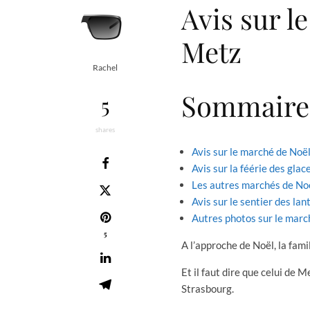
Avis sur l
Metz
Rachel
Sommaire
5
shares
Avis sur le marché de Noë
Avis sur la féérie des gla
Les autres marchés de No
Avis sur le sentier des la
Autres photos sur le marc
5
A l’approche de Noël, la fami
Et il faut dire que celui de M
Strasbourg.