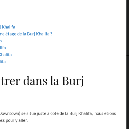
j Khalifa
 étage de la Burj Khalifa ?
as
lifa
Khalifa
lifa
trer dans la Burj
wntown) se situe juste à côté de la Burj Khalifa, nous étions
ss pour y aller.