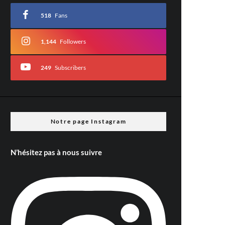
518
Fans
1,144
Followers
249
Subscribers
Notre page Instagram
N’hésitez pas à nous suivre