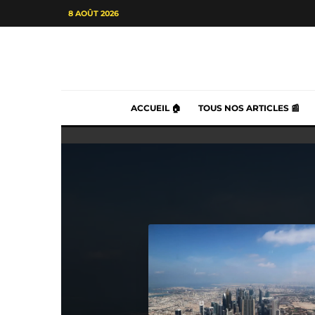
8 AOÛT 2026
ACCUEIL 🏠
TOUS NOS ARTICLES 📰