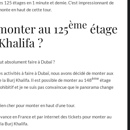
les 125 étages en 1 minute et demie. C’est impressionnant de
 monte en haut de cette tour.
ème
monter au 125
étage
Khalifa ?
aut absolument faire à Dubaï ?
es activités à faire à Dubaï, nous avons décidé de monter aux
ème
 la Burj Khalifa. Il est possible de monter au 148
étage
rohibitif et je ne suis pas convaincue que le panorama change
bien cher pour monter en haut d’une tour.
vance en France et par internet des tickets pour monter au
la Burj Khalifa.