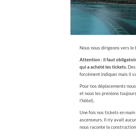
Nous nous dirigeons vers le
Attention :
il faut obligato
qui a acheté les tickets.
Des 
forcément indiquer mais il v
Pour nos déplacements nous 
et nous les prenions toujour
l’hôtel).
Une fois nos tickets en main
ascenseurs. Il n’y avait aucu
nous raconte la construction