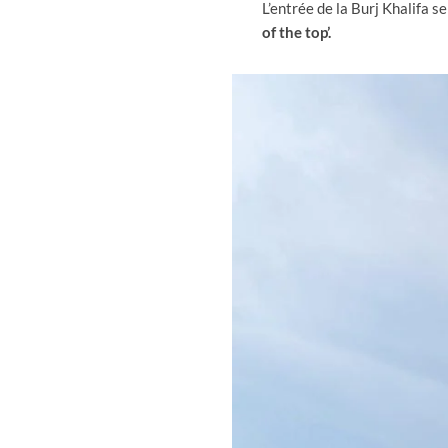
L’entrée de la Burj Khalifa se
of the top’.