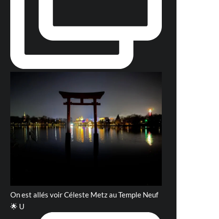
On est allés voir Céleste Metz au Temple Neuf
🌟 U