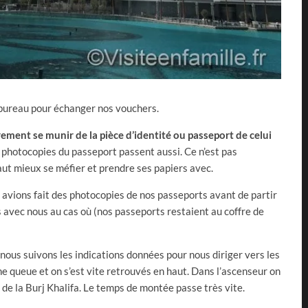
 bureau pour échanger nos vouchers.
irement se munir de la pièce d’identité ou passeport de celui
photocopies du passeport passent aussi. Ce n’est pas
aut mieux se méfier et prendre ses papiers avec.
avions fait des photocopies de nos passeports avant de partir
s avec nous au cas où (nos passeports restaient au coffre de
 nous suivons les indications données pour nous diriger vers les
ne queue et on s’est vite retrouvés en haut. Dans l’ascenseur on
 de la Burj Khalifa. Le temps de montée passe très vite.