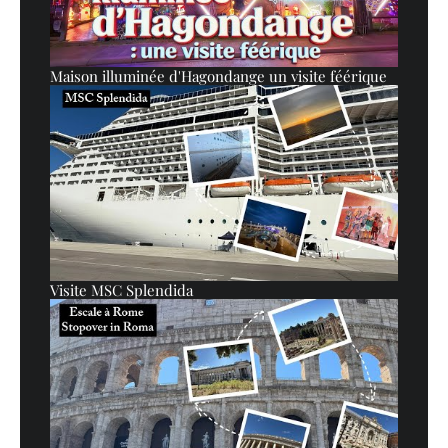
Maison illuminée d'Hagondange un visite féérique
Visite MSC Splendida