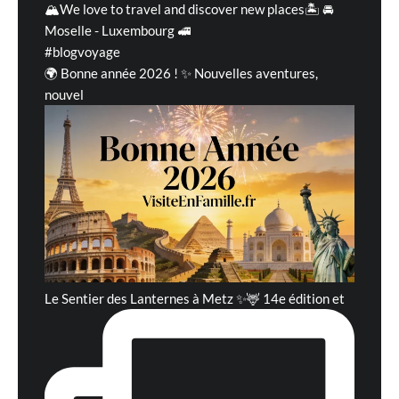
🏔We love to travel and discover new places🏝 🚘
Moselle - Luxembourg 🚅
#blogvoyage
🌍 Bonne année 2026 ! ✨ Nouvelles aventures,
nouvel
Le Sentier des Lanternes à Metz ✨🦌 14e édition et