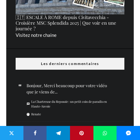
🇮🇹 ESCALE À ROME depuis Civitavecchia -
Croisière MSC Splendida 2025 | Que voir en une
journée ?
Visitez notre chaine
Les derniers commentaires
Bonjour, Merci beaucoup pour votre vidéo
que je viens de...
La Chartreuse du Reposoir : un petit coin de paradis en
Haute-Savoie
Renate
Merci :)