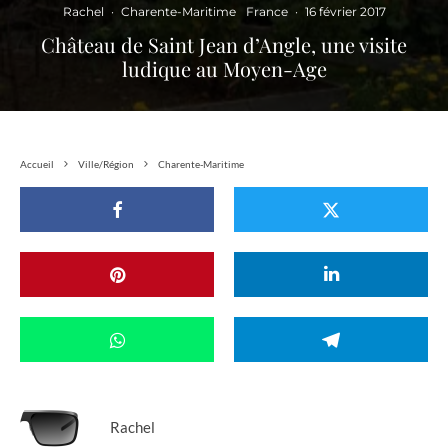
Rachel
·
Charente-Maritime
France
·
16 février 2017
Château de Saint Jean d’Angle, une visite
ludique au Moyen-Age
Accueil
Ville/Région
Charente-Maritime
Rachel