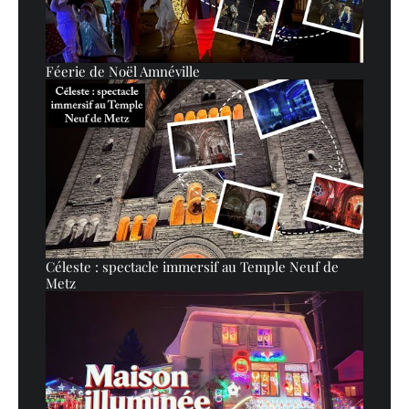
Féerie de Noël Amnéville
Céleste : spectacle immersif au Temple Neuf de
Metz