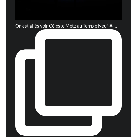
On est allés voir Céleste Metz au Temple Neuf 🌟 U