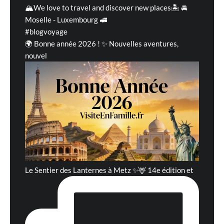
🏔We love to travel and discover new places🏝 🚘
Moselle - Luxembourg 🚅
#blogvoyage
🌍 Bonne année 2026 ! ✨ Nouvelles aventures,
nouvel
Le Sentier des Lanternes à Metz ✨🦌 14e édition et