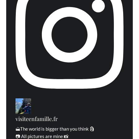
En savoir
plus sur la façon dont les données de vos commentaires sont
traitées
visiteenfamille.fr
🗻The world is bigger than you think 🗿
📷 All pictures are mine 📸