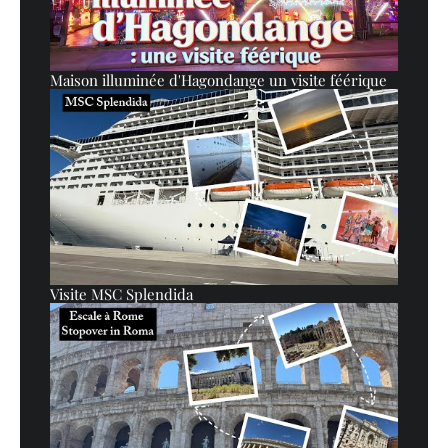
Maison illuminée d'Hagondange un visite féérique
Visite MSC Splendida