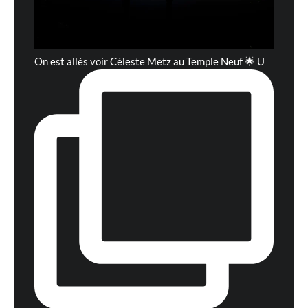
On est allés voir Céleste Metz au Temple Neuf 🌟 U