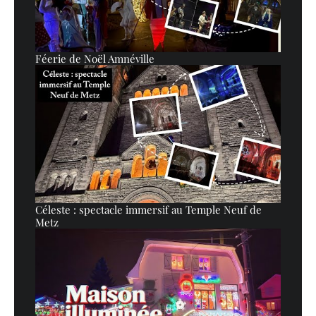
Féerie de Noël Amnéville
Céleste : spectacle immersif au Temple Neuf de
Metz