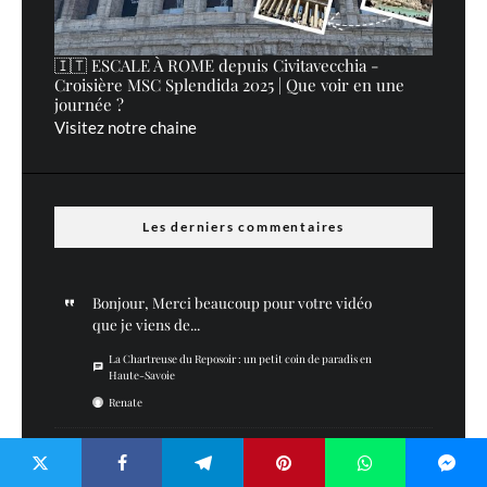
🇮🇹 ESCALE À ROME depuis Civitavecchia -
Croisière MSC Splendida 2025 | Que voir en une
journée ?
Visitez notre chaine
Les derniers commentaires
Bonjour, Merci beaucoup pour votre vidéo
que je viens de...
La Chartreuse du Reposoir : un petit coin de paradis en
Haute-Savoie
Renate
Merci :)